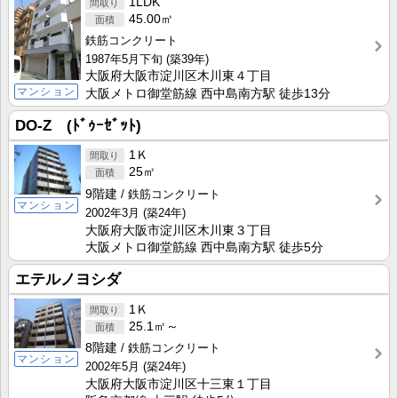
1LDK
45.00㎡
鉄筋コンクリート
1987年5月下旬
(築39年)
大阪府大阪市淀川区木川東４丁目
マンション
大阪メトロ御堂筋線 西中島南方駅 徒歩13分
DO-Z (ﾄﾞｩｰｾﾞｯﾄ)
1Ｋ
25㎡
9階建
鉄筋コンクリート
マンション
2002年3月
(築24年)
大阪府大阪市淀川区木川東３丁目
大阪メトロ御堂筋線 西中島南方駅 徒歩5分
エテルノヨシダ
1Ｋ
25.1㎡～
8階建
鉄筋コンクリート
マンション
2002年5月
(築24年)
大阪府大阪市淀川区十三東１丁目