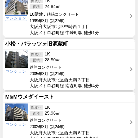
1K
24.84㎡
10階建
鉄筋コンクリート
マンション
1999年3月
(築27年)
大阪府大阪市北区中崎西１丁目
大阪メトロ谷町線 中崎町駅 徒歩1分
小松・パラッツォ旧源蔵町
1K
28.50㎡
鉄筋コンクリート
マンション
2005年3月
(築21年)
大阪府大阪市北区西天満３丁目
大阪メトロ谷町線 南森町駅 徒歩4分
M&Mウメダイースト
1K
25.96㎡
鉄筋コンクリート
マンション
2002年3月
(築24年)
大阪府大阪市北区西天満６丁目